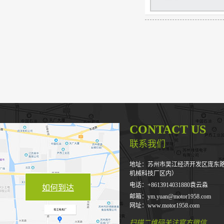
CONTACT US
联系我们
地址：苏州市吴江经济开发区庞东路5
机械科技厂区内）
电话：+8613914031880袁云淼
如何到达
邮箱：ym.yuan@motor1958.com
网址：www.motor1958.com
扫描二维码关注官方微信